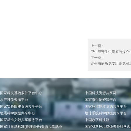
上一页：
卫生部寄生虫病原与媒介生
下一页：
寄生虫病所党委组织党员观影
国家科技基础条件平台中心
中国科技资源共享网
水产种质资源平台
国家微生物资源平台
国家实验细胞资源共享平台
国家标准物质资源共享平台
地震科学数据共享中心
地球系统科学数据共享平台
国家标准文献共享服务平台
中国数字科技馆
国家计量基标准(物理部分)资源共享基地
国家材料环境腐蚀野外科学观