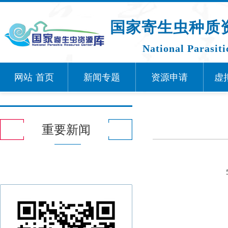
国家寄生虫种质
National Parasit
网站
首页
新闻专题
资源申请
虚
重要新闻