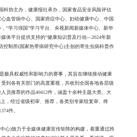
国科协主办，健康报社承办，国家食品安全风险评估
家心血管病中心、国家癌症中心、妇幼健康中心、中国
，“学习强国”学习平台、央视新闻新媒体中心、新华
体平台提供支持的“健康知识普及行动—2024年新
防控制所(国家热带病研究中心)主创的寄生虫病科普作
都是极具权威性和影响力的赛事，其旨在继续推动健康
，受到各有关部门的高度重视，共收到全国各地各层级
员推荐的作品40412件，涵盖十余种主题大类。大
础上，经过省级初审、推荐，各类别专家组复审、终
374件。
中心)致力于全媒体健康宣传矩阵的构建，着重通过跨