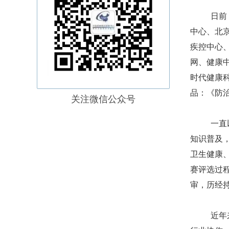
日前
中心、北
疾控中心
网、健康
时代健康
品：《防
关注微信公众号
一直
知识普及
卫生健康
赛评选过
审，历经持
近年