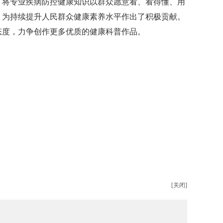
，将专业疾病防控健康知识以群众愿意看、看得懂、用
，为持续提升人民群众健康素养水平作出了积极贡献。
态度，力争创作更多优质的健康科普作品。
[关闭]