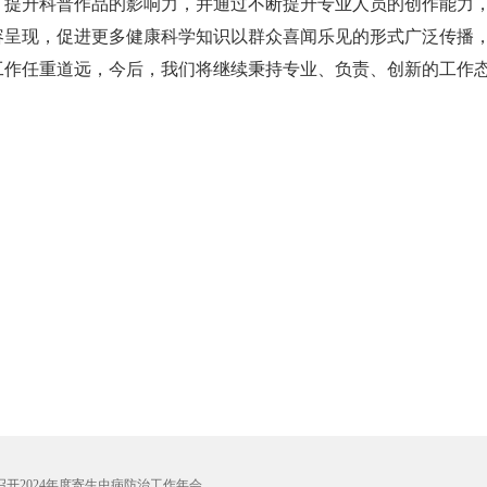
，提升科普作品的影响力，并通过不断提升专业人员的创作能力
容呈现，促进更多健康科学知识以群众喜闻乐见的形式广泛传播
工作任重道远，今后，我们将继续秉持专业、负责、创新的工作
开2024年度寄生虫病防治工作年会...