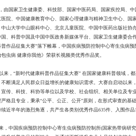
，由国家卫生健康委、科技部、国家中医药局、国家疾控局、中
京医院、中国健康教育中心、国家心理健康与精神卫生中心、国
、中山大学中山眼科中心、北京儿童医院、中国中医药出版社协办
中国、科普中国及中国中医政务新媒体平台、国家卫生健康委合作媒
科普作品征集大赛”落下帷幕，中国疾病预防控制中心寄生虫病预
治包虫病 健康你我他》荣获长视频类优秀作品奖。
以来，“新时代健康科普作品征集大赛” 在国家健康科普领域，
，不断满足人民群众日益增长的健康知识需求。大赛自启动以来
、宣传、科技、科协等单位以及学校、社会组织、相关单位及专业人
程严格且专业，秉承“公平、公正、公开”原则，在形式审查的基
续近半年的激烈角逐，共产生各类别优秀作品635件、入围作品1
来，中国疾病预防控制中心寄生虫病预防控制所(国家热带病研究