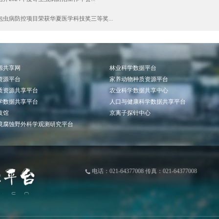
虫病防控项目荣获华夏医学科技奖三等奖...
源共享网
林业科学数据平台
资源平台
家养动物种质资源平台
质资源共享平台
农业科学数据共享中心
学数据共享平台
人口与健康科学数据共享平台
技馆
京离子探针中心
境腐蚀野外科学观测研究平台
电话：021-64377008 传真：021-64377008