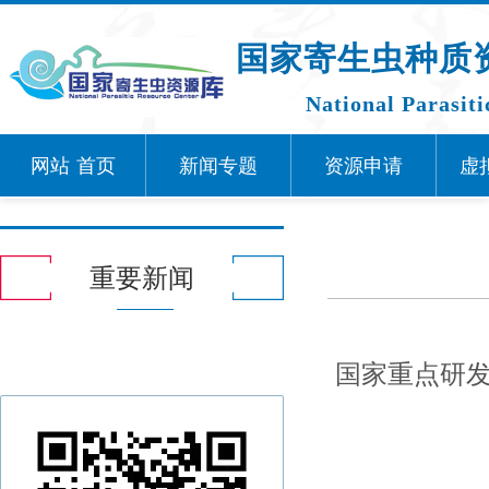
国家寄生虫种质
National Parasit
网站
首页
新闻专题
资源申请
虚
重要新闻
国家重点研发