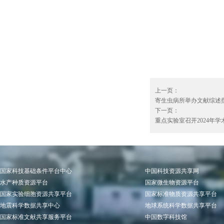
上一页：
寄生虫病所举办文献综述撰写
下一页：
重点实验室召开2024年学术
国家科技基础条件平台中心
中国科技资源共享网
水产种质资源平台
国家微生物资源平台
国家实验细胞资源共享平台
国家标准物质资源共享平台
地震科学数据共享中心
地球系统科学数据共享平台
国家标准文献共享服务平台
中国数字科技馆