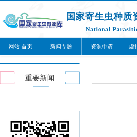
国家寄生虫种质
National Parasit
网站
首页
新闻专题
资源申请
虚
重要新闻