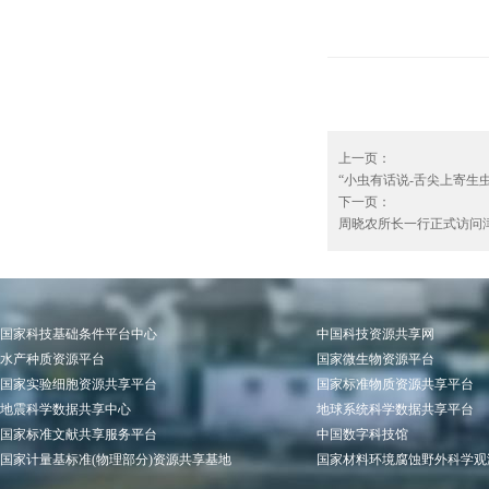
上一页：
“小虫有话说-舌尖上寄生虫
下一页：
周晓农所长一行正式访问津
国家科技基础条件平台中心
中国科技资源共享网
水产种质资源平台
国家微生物资源平台
国家实验细胞资源共享平台
国家标准物质资源共享平台
地震科学数据共享中心
地球系统科学数据共享平台
国家标准文献共享服务平台
中国数字科技馆
国家计量基标准(物理部分)资源共享基地
国家材料环境腐蚀野外科学观