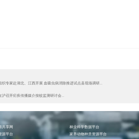
织专家赴湖北、江西开展 血吸虫病消除推进试点县现场调研...
沪召开疟疾传播媒介按蚊监测研讨会...
源共享网
林业科学数据平台
资源平台
家养动物种质资源平台