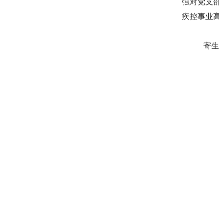
强对党支
疾控事业
寄生