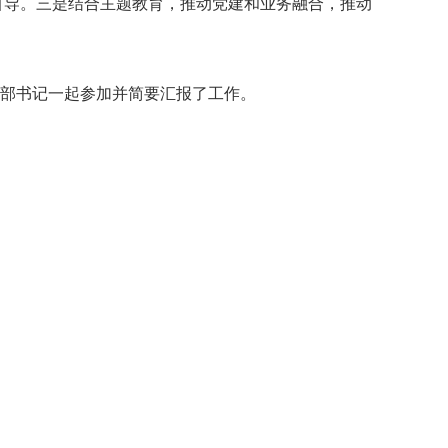
引导。三是结合主题教育，推动党建和业务融合，推动
部书记一起参加并简要汇报了工作。