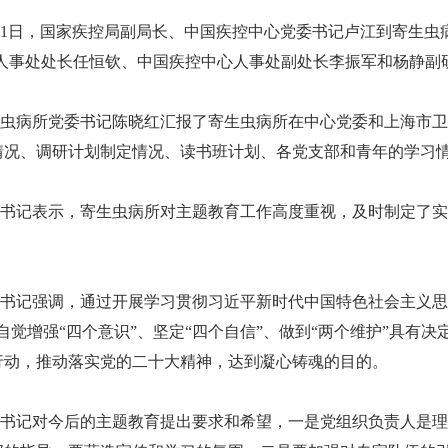
11日，国家疾控局副局长、中国疾控中心党委书记卢江到寄生虫
部人事处处长任恒钦、中国疾控中心人事处副处长李振军和杨静副
虫病所党委书记陈晓红汇报了寄生虫病所在中心党委和上海市卫
情况、调研计划制定情况、读书班计划、各党支部和青年的学习
书记表示，寄生虫病所对主题教育工作高度重视，及时制定了实
书记强调，通过开展学习贯彻习近平新时代中国特色社会主义思
自觉增强“四个意识”、坚定“四个自信”、做到“两个维护”具有
行动，推动落实党的二十大精神，达到凝心铸魂的目的。
书记对今后的主题教育提出要求和希望，一是党组织负责人是理